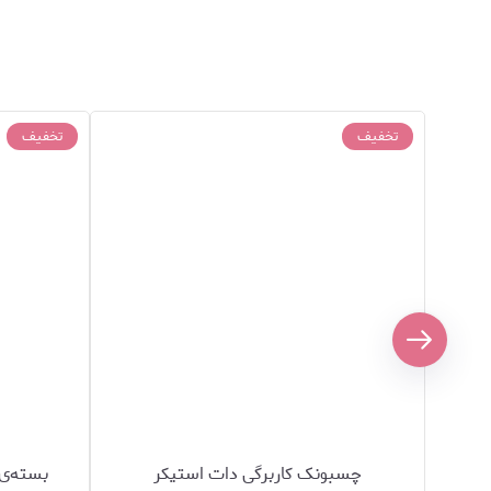
تخفیف
تخفیف
چسبونک کاربرگی دات استیکر
بسته‌ی 