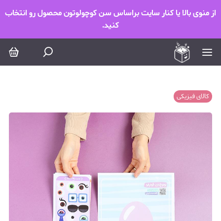
از منوی بالا یا کنار سایت براساس سن کوچولوتون محصول رو انتخاب
کنید.
کالای فیزیکی