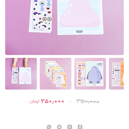
۲۵۰٫۰۰۰
۳۵۰٫۰۰۰
تومان