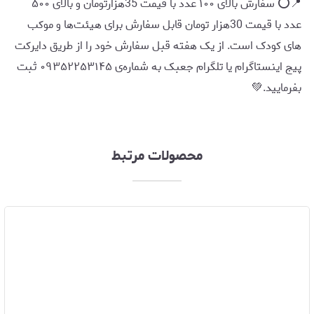
📍⭕️ سفارش بالای ۱۰۰ عدد با قیمت 35هزارتومان و بالای ۵۰۰
عدد با قیمت 30هزار تومان قابل سفارش برای هیئت‌ها و موکب
های کودک است. از یک هفته قبل سفارش خود را از طریق دایرکت
پیج اینستاگرام یا تلگرام جعبک به شماره‌ی ۰۹۳۵۲۲۵۳۱۴۵ ثبت
بفرمایید.💚
محصولات مرتبط