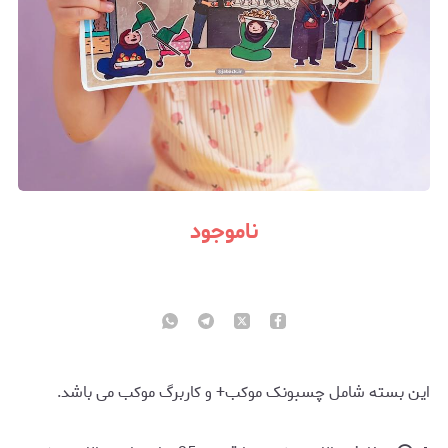
ناموجود
این بسته شامل چسبونک موکب+ و کاربرگ موکب می باشد.