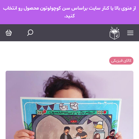
از منوی بالا یا کنار سایت براساس سن کوچولوتون محصول رو انتخاب
کنید.
کالای فیزیکی